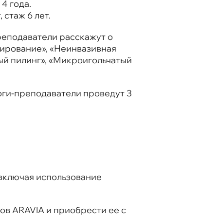
4 года.
стаж 6 лет.
реподаватели расскажут о
ирование», «Неинвазивная
ый пилинг», «Микроигольчатый
оги-преподаватели проведут 3
 включая использование
ов ARAVIA и приобрести ее с