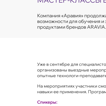
МАСТЕР-КЛАССЫ 
Компания «Аравия» продолж
возможности для обучения и 
продуктами брендов ARAVIA.
Уже в сентябре для специалисто
организованы выездные меропр
опытные технологи-преподават
На мероприятиях участники смо
навыки ее применения. Програм
Спикеры: