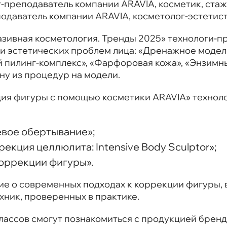
-преподаватель компании ARAVIA, косметик, стаж 
даватель компании ARAVIA, косметолог-эстетист, 
азивная косметология. Тренды 2025» технологи-п
и эстетических проблем лица: «Дренажное модел
 пилинг-комплекс», «Фарфоровая кожа», «Энзимн
ну из процедур на модели.
ия фигуры с помощью косметики ARAVIA» технол
евое обертывание»;
екция целлюлита: Intensive Body Sculptor»;
оррекции фигуры».
ие о современных подходах к коррекции фигуры,
хник, проверенных в практике.
лассов смогут познакомиться с продукцией бренд