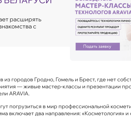
В БЕЛАРУСИ
ает расширять
знакомства с
в из городов Гродно, Гомель и Брест, где нет соб
иятия — живые мастер-классы и презентации про
ели ARAVIA.
гут погрузиться в мир профессиональной космети
ма включает два направления: «Косметология» и