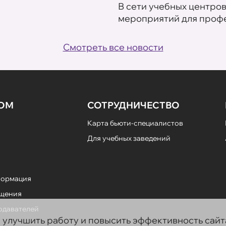
В сети учебных центро
мероприятий для профе
Смотреть все новости
НОМ
СОТРУДНИЧЕСТВО
Карта бьюти-специалистов
Для учебных заведений
формация
ещения
подавателей
ы улучшить работу и повысить эффективность сай