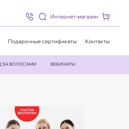
Интернет-магазин
8
(495)
505-
63-
98
Подарочные сертификаты
Контакты
Д ЗА ВОЛОСАМИ
ВЕБИНАРЫ