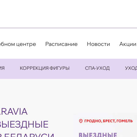
ебном центре
Расписание
Новости
Акции
ИЯ
КОРРЕКЦИЯ ФИГУРЫ
СПА-УХОД
УХО
RAVIA
ВЫЕЗДНЫЕ