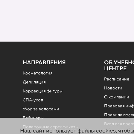
НАПРАВЛЕНИЯ
ОБ УЧЕБ
ЦЕНТРЕ
Косметология
Расписание
Депиляция
Новости
Коррекция фигуры
О компании
СПА-уход
Правовая ин
Уход за волосами
Правила пос
Вебинары
Вход для пре
Подарочные сертификаты
Наш сайт использует файлы cookies, чтоб