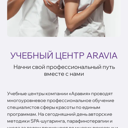
УЧЕБНЫЙ ЦЕНТР ARAVIA
Начни свой профессиональный путь
вместе с нами
Учебные центры компании «Аравия» проводят
многоуровневое профессиональное обучение
специалистов сферы красоты по единым
программам. На сегодняшний день авторские
методики SPA-шугаринга, парафинотерапии и
ухода за телом применяют во многих люксовых и