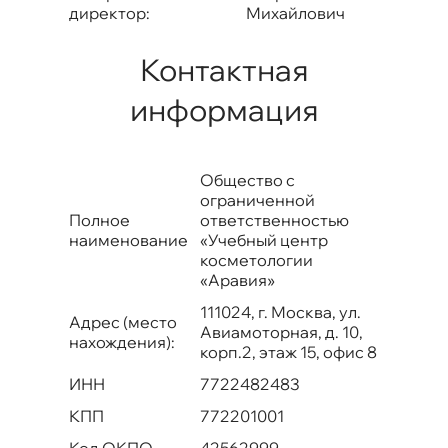
директор:
Михайлович
Контактная
информация
Общество с
ограниченной
Полное
ответственностью
наименование
«Учебный центр
косметологии
«Аравия»
111024, г. Москва, ул.
Адрес (место
Авиамоторная, д. 10,
нахождения):
корп.2, этаж 15, офис 8
ИНН
7722482483
КПП
772201001
Код ОКПО
42562999