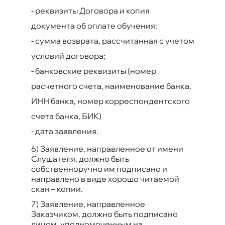
-
реквизиты Договора и копия
документа об оплате обучения;
-
сумма возврата, рассчитанная с учетом
условий договора;
-
банковские реквизиты (номер
расчетного счета, наименование банка,
ИНН банка, номер корреспондентского
счета банка, БИК)
-
дата заявления.
6) Заявление, направленное от имени
Слушателя, должно быть
собственноручно им подписано и
направлено в виде хорошо читаемой
скан – копии.
7) Заявление, направленное
Заказчиком, должно быть подписано
лицом, уполномоченным на