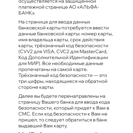
осуществляется на защищенной
платежной странице АО «АЛЬФА-
БАНК».
На странице для ввода данных
банковской карты потребуется ввести
данные банковской карты
: номер карты,
имя владельца карты, срок действия
карты, трёхзначный код безопасности
(CVV2 для VISA, CVC2 для MasterCard,
Код Дополнительной Идентификации
для МИР). Все необходимые данные
пропечатаны на самой карте.
Трёхзначный код безопасности — это
три цифры, находящиеся на обратной
стороне карты.
Далее вы будете перенаправлены на
страницу Вашего банка для ввода кода
безопасности, который придет к Вам в
СМС. Если код безопасности к Вам не
пришел, то следует обратиться в банк
выдавший Вам карту.