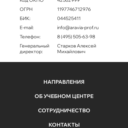
ОГРН
1197746712976
БИК:
044525411
E-mail:
info@aravia-prof.ru
Телефон:
8 (495) 505-63-98
Генеральный
Старков Алексей
директор:
Михайлович
НАПРАВЛЕНИЯ
ОБ УЧЕБНОМ ЦЕНТРЕ
СОТРУДНИЧЕСТВО
КОНТАКТЫ