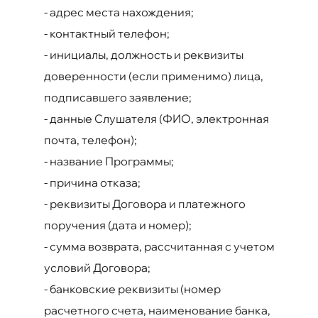
-
адрес места нахождения;
-
контактный телефон;
-
инициалы, должность и реквизиты
доверенности (если применимо) лица,
подписавшего заявление;
-
данные Слушателя (ФИО, электронная
почта, телефон);
-
название Программы;
-
причина отказа;
-
реквизиты Договора и платежного
поручения (дата и номер);
-
сумма возврата, рассчитанная с учетом
условий Договора;
-
банковские реквизиты (номер
расчетного счета, наименование банка,